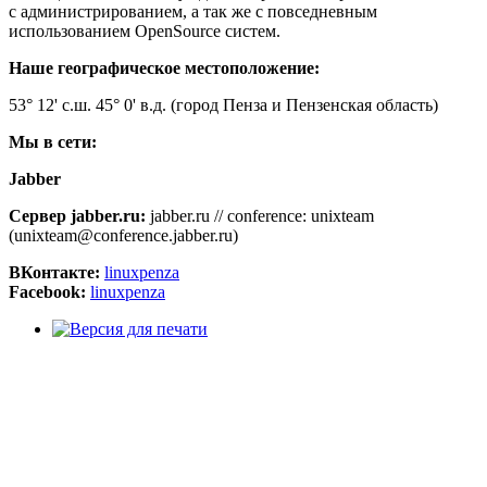
с администрированием, а так же с повседневным
использованием OpenSource систем.
Наше географическое местоположение:
53° 12' с.ш. 45° 0' в.д. (город Пенза и Пензенская область)
Мы в сети:
Jabber
Сервер jabber.ru:
jabber.ru // conference: unixteam
(unixteam@conference.jabber.ru)
ВКонтакте:
linuxpenza
Facebook:
linuxpenza