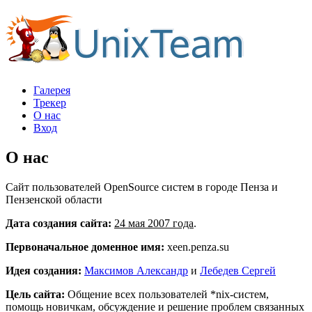
Галерея
Трекер
О нас
Вход
О нас
Сайт пользователей OpenSource систем в городе Пенза и
Пензенской области
Дата создания сайта:
24 мая 2007 года
.
Первоначальное доменное имя:
xeen.penza.su
Идея создания:
Максимов Александр
и
Лебедев Сергей
Цель сайта:
Общение всех пользователей *nix-систем,
помощь новичкам, обсуждение и решение проблем связанных