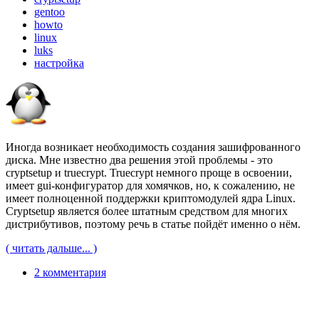
gentoo
howto
linux
luks
настройка
Иногда возникает необходимость создания зашифрованного
диска. Мне известно два решения этой проблемы - это
cryptsetup и truecrypt. Truecrypt немного проще в освоении,
имеет gui-конфигуратор для хомячков, но, к сожалению, не
имеет полноценной поддержки криптомодулей ядра Linux.
Cryptsetup является более штатным средством для многих
дистрибутивов, поэтому речь в статье пойдёт именно о нём.
( читать дальше... )
2 комментария