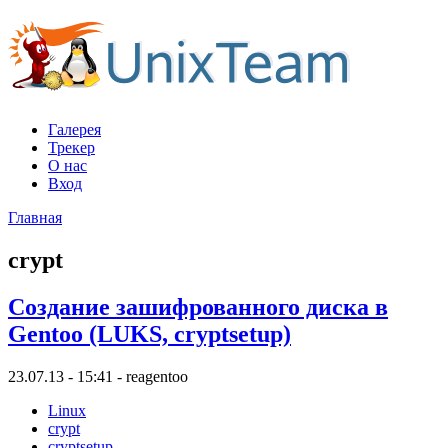
Галерея
Трекер
О нас
Вход
Главная
crypt
Создание зашифрованного диска в
Gentoo (LUKS, cryptsetup)
23.07.13 - 15:41 - reagentoo
Linux
crypt
cryptsetup