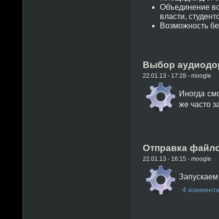
Объединение вс
власти, студент
Возможность бе
Выбор аудиодоро
22.01.13 - 17:28 - moogle
Иногда см
же часто з
Отправка файлов
22.01.13 - 16:15 - moogle
Запускаем
4 коммент