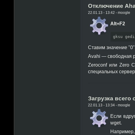
Отключение Ahav
22.01.13 - 13:42 - moogle
Alt+F2
gksu gedi
Ставим значение "0"
Avahi — свободная р
Zeroconf или Zero C
специальных сервер
Загрузка всего
22.01.13 - 13:34 - moogle
Если вдру
wget.
Например, 