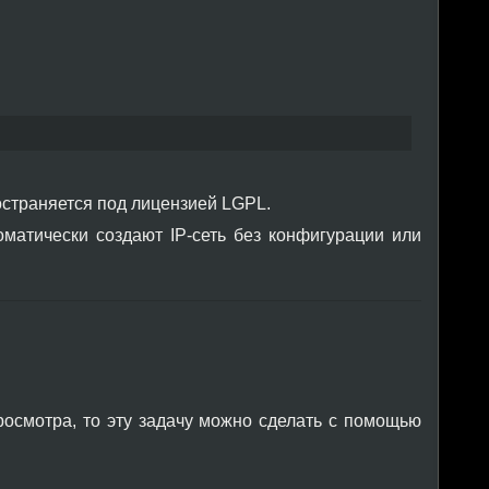
остраняется под лицензией LGPL.
томатически создают IP-сеть без конфигурации или
росмотра, то эту задачу можно сделать с помощью