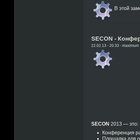
В этой зам
SECON - Конфер
22.02.13 - 20:33 - maximum
SECON
2013 — это:
Конференция ра
Площадка для о