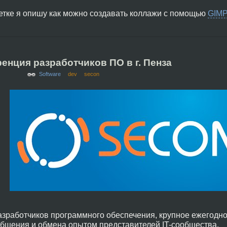
етке я опишу как можно создавать коллажи c помощью
GIM
енция разработчиков ПО в г. Пенза
Software
dev
secon
зработчиков программного обеспечения, крупное ежегодное
бщения и обмена опытом представителей IT-сообщества.