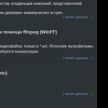
истов, владельцев компаний, представителей
ми дверями» коммерческих встреч.
( читать дальше... )
и помощи ffmpeg (WinFF)
видеофайлы только в *.avi. Японские мультфильмы
ребуется конвертация.
( читать дальше... )
tu)
( читать дальше... )