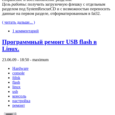
Цель работы
: получить загрузочную флешку с отдельным
разделом под SystemRescueCD и с возможностью переносить
данные на первом разделе, отформатированным в fat32.
( читать дальше... )
1 комментарий
Программный ремонт USB flash в
Linux.
23.06.09 - 18:50 - maximum
Hardware
console
fdisk
flash
linux
usb
консоль
настройка
ремонт