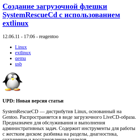
Создание загрузочной флешки
SystemRescueCd с использованием
extlinux
12.06.11 - 17:06 - reagentoo
Linux
extlinux
qemu
usb
UPD: Новая версия статьи
SystemRescueCD — дистрибутив Linux, основанный на
Gentoo. Распространяется в виде загрузочного LiveCD-образа.
Предназначен для обслуживания и выполнения
административных задач. Содержит инструменты для работы
с жестким диском: разбивка на разделы, диагностика,
сохранение и восстановление разделов.