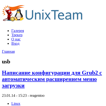
Галерея
Трекер
О нас
Вход
Главная
usb
Написание конфигурации для Grub2 с
автоматическим расширением меню
загрузки
23.01.14 - 15:23 - reagentoo
Linux