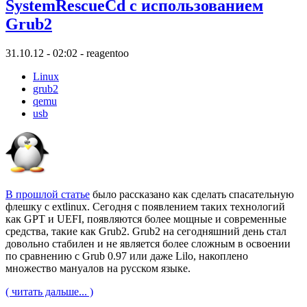
SystemRescueCd с использованием
Grub2
31.10.12 - 02:02 - reagentoo
Linux
grub2
qemu
usb
В прошлой статье
было рассказано как сделать спасательную
флешку с extlinux. Сегодня с появлением таких технологий
как GPT и UEFI, появляются более мощные и современные
средства, такие как Grub2. Grub2 на сегодняшний день стал
довольно стабилен и не является более сложным в освоении
по сравнению с Grub 0.97 или даже Lilo, накоплено
множество мануалов на русском языке.
( читать дальше... )