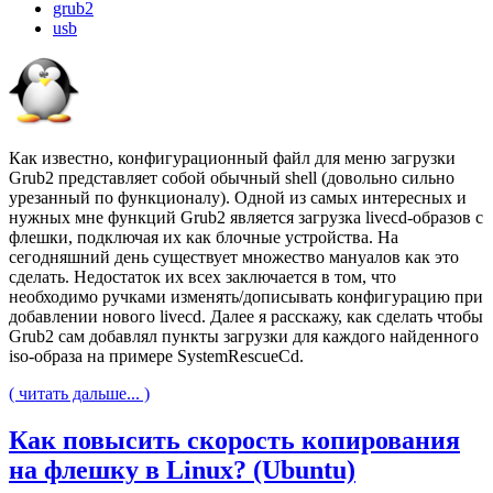
grub2
usb
Как известно, конфигурационный файл для меню загрузки
Grub2 представляет собой обычный shell (довольно сильно
урезанный по функционалу). Одной из самых интересных и
нужных мне функций Grub2 является загрузка livecd-образов с
флешки, подключая их как блочные устройства. На
сегодняшний день существует множество мануалов как это
сделать. Недостаток их всех заключается в том, что
необходимо ручками изменять/дописывать конфигурацию при
добавлении нового livecd. Далее я расскажу, как сделать чтобы
Grub2 сам добавлял пункты загрузки для каждого найденного
iso-образа на примере SystemRescueCd.
( читать дальше... )
Как повысить скорость копирования
на флешку в Linux? (Ubuntu)