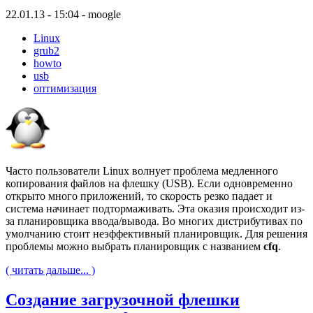
22.01.13 - 15:04 - moogle
Linux
grub2
howto
usb
оптимизация
Часто пользователи Linux волнует проблема медленного
копирования файлов на флешку (USB). Если одновременно
открыто много приложений, то скорость резко падает и
система начинает подтормаживать. Эта оказия происходит из-
за планировщика ввода/вывода. Во многих дистрибутивах по
умолчанию стоит неэффективный планировщик. Для решения
проблемы можно выбрать планировщик с названием
cfq
.
( читать дальше... )
Создание загрузочной флешки